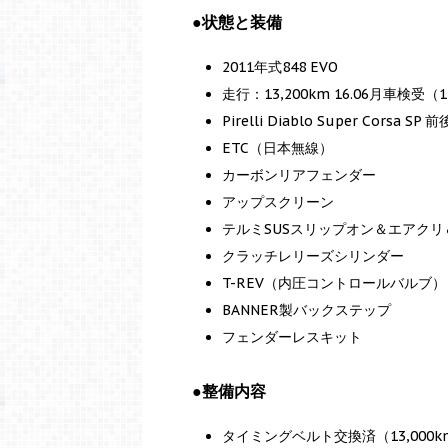
●状態と装備
2011年式848 EVO
走行：13,200km 16.06月車検受
Pirelli Diablo Super Corsa SP
ETC（日本無線）
カーボンリアフェンダー
アップスクリーン
テルミSUSスリップオン＆エアクリ＆
クラッチレリーズシリンダー
T-REV（内圧コントロールバルブ）
BANNER製バックステップ
フェンダーレスキット
●整備内容
タイミングベルト交換済（13,000k