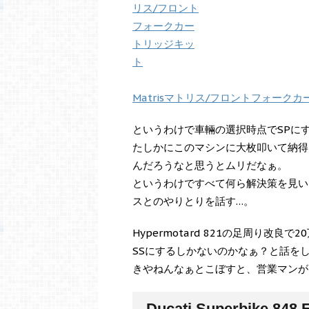
Matrisマトリス/フロントフォークカ
というわけで車輛の選択時点でSPに
たしかにこのマシンに大枚叩いて納得
んだろうなと思うとムリだなぁ。
というわけですべて何ら解決策を見い
スとのやりとりを話す…。
Hypermotard 821の足周り改良
SSにするしかないのかなぁ？と話をし
きやねんなぁとこぼすと、営業マンが
Ducati Superbike 848 E