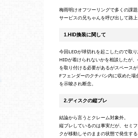
梅雨明けオフツーリングで多くの課題
サービスの兄ちゃんを呼び出して路上
1.HID換装に関して
今回LEDが球切れを起こしたので取
HIDが着けられないかを相談したが
を取り付ける必要があるがスペースが
Fフェンダーのクチバシ内に収めた場
を示唆され断念。
2.ディスクの縦ブレ
結論から言うとクレーム対象外。
縦ブレしているのは事実だが、セミフ
クが移動しそのままの状態で発生する