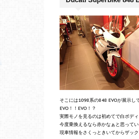
そこには1098系の848 EVOが展示
EVO！！EVO！？
実際モノを見るのは初めてで白ボディ
今度乗換えるなら赤かなぁと思ってい
現車情報をさくっときいてからザック