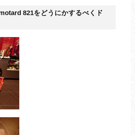
rmotard 821をどうにかするべくド