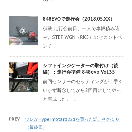
848EVOで走行会（2018.05.XX）
積載 走行会前日、一人で車輛積み込
み。STEP WGN（RK5）のセカンドベ
ンチ ...
シフトインジケーターの取付け（後
編）：走行会準備 848evo Vol.35
前回センサーのセッティングが上手く
いかず断念してから2回目にしてやっ
と完成した。 ...
PREV
ツレがHypermotard821を買った話。その１０
（最終回）