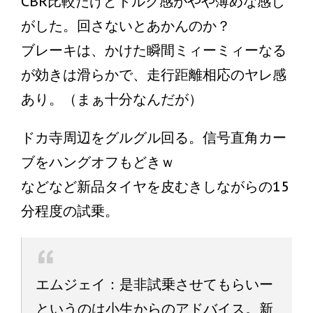
CBR比較だけどトルク感がやや薄めな感じ
がした。回さないとあかんのか？
ブレーキは、かけた瞬間ミィーミィーなる
が効きは滑らかで、走行距離相応のヤレ感
あり。（まぁ十分なんだが）
ドカ寺周辺をグルグル回る。信号直角カー
ブをハングオフもどきｗ
などなど新品タイヤを皮むきしながらの15
分程度の試乗。
エムジェイ：是非試乗させてもらいー
というのは小生からのアドバイス。新