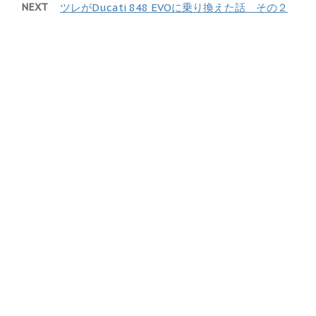
NEXT
ツレがDucati 848 EVOに乗り換えた話 その２