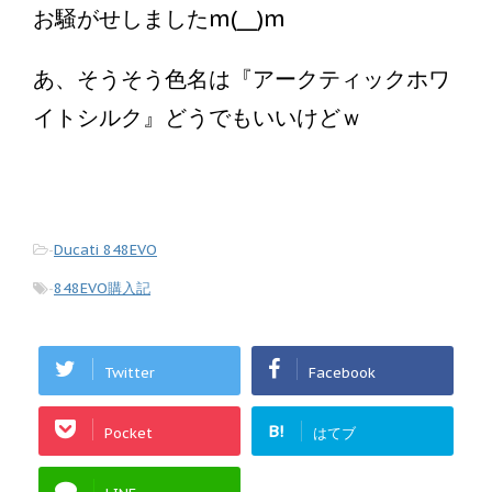
お騒がせしましたm(__)m
あ、そうそう色名は『アークティックホワ
イトシルク』どうでもいいけどｗ
-
Ducati 848EVO
-
848EVO購入記
Twitter
Facebook
B!
Pocket
はてブ