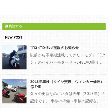
購読する
NEW POST
ブログ"D-Evo"開設のお知らせ
以前から不定期連載してきたトモダチ「Eク
ン」のハイパーモタード〜848EVO乗り ...
2018年車検（タイヤ交換、ウィンカー修理）
@748
久々の更新なのにネタは去年（2018年）の
記録です。 車検の準備～車検の記録を。 ...