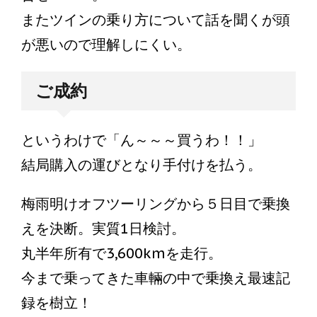
またツインの乗り方について話を聞くが頭
が悪いので理解しにくい。
ご成約
というわけで「ん～～～買うわ！！」
結局購入の運びとなり手付けを払う。
梅雨明けオフツーリングから５日目で乗換
えを決断。実質1日検討。
丸半年所有で3,600kmを走行。
今まで乗ってきた車輛の中で乗換え最速記
録を樹立！