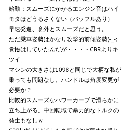
始動：スムーズにかかるエンジン音はハイ
モタほどうるさくない（バッフルあり）
早速発進、意外とスムーズだと思う。
ただ乗車姿勢はかなり攻撃的前傾姿勢(-_-;
覚悟はしていたんだが・・・・CBRよりキ
ツイ。
マシンの大きさは1098と同じで大柄な私が
乗っても問題なし。ハンドルは角度変更が
必要か？
比較的スムーズなパワーカーブで滑らかに
立ち上がる。中回転域で暴力的なトルクの
発生もなしｗ