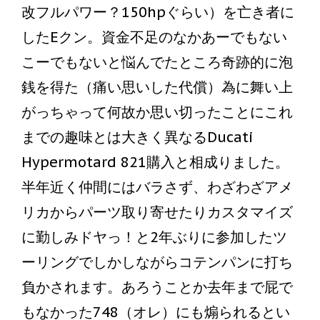
改フルパワー？150hpぐらい）を亡き者に
したEクン。資金不足のなかあーでもない
こーでもないと悩んでたところ奇跡的に泡
銭を得た（痛い思いした代償）為に舞い上
がっちゃって何故か思い切ったことにこれ
までの趣味とは大きく異なるDucati
Hypermotard 821購入と相成りました。
半年近く仲間にはバラさず、わざわざアメ
リカからパーツ取り寄せたりカスタマイズ
に勤しみドヤっ！と2年ぶりに参加したツ
ーリングでしかしながらコテンパンに打ち
負かされます。あろうことか去年まで屁で
もなかった748（オレ）にも煽られるとい