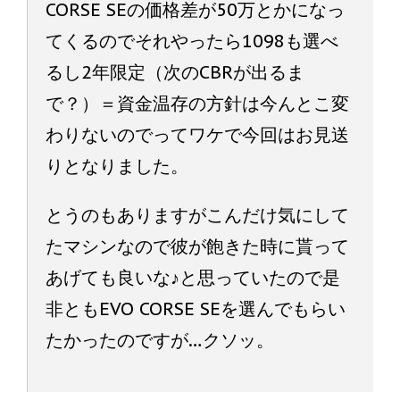
CORSE SEの価格差が50万とかになっ
てくるのでそれやったら1098も選べ
るし2年限定（次のCBRが出るま
で？）＝資金温存の方針は今んとこ変
わりないのでってワケで今回はお見送
りとなりました。
とうのもありますがこんだけ気にして
たマシンなので彼が飽きた時に貰って
あげても良いな♪と思っていたので是
非ともEVO CORSE SEを選んでもらい
たかったのですが…クソッ。