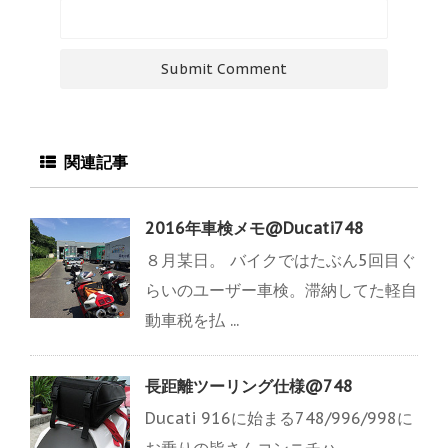
関連記事
2016年車検メモ@Ducati748
８月某日。 バイクではたぶん5回目ぐ
らいのユーザー車検。滞納してた軽自
動車税を払 ...
長距離ツーリング仕様@748
Ducati 916に始まる748/996/998に