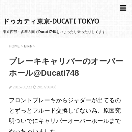
ドゥカティ東京-DUCATI TOKYO
東京西部・多摩方面でDucati748をいじったり乗ったりしてます。
HOME
>
Bike
>
ブレーキキャリパーのオーバー
ホール@Ducati748
2013/08/22
2017/08/06
フロントブレーキからジャダーが出てるの
とずっとフルード交換してない為、原因究
明ついでにキャリパーオーバーホールまで
やっちゃいました。