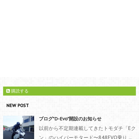
購読する
NEW POST
ブログ"D-Evo"開設のお知らせ
以前から不定期連載してきたトモダチ「Eク
ン」のハイパーモタード〜848EVO乗り ...