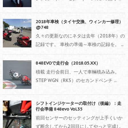
2018年車検（タイヤ交換、ウィンカー修理）
@748
久々の更新なのにネタは去年（2018年）の
記録です。 車検の準備～車検の記録を。 ...
848EVOで走行会（2018.05.XX）
積載 走行会前日、一人で車輛積み込み。
STEP WGN（RK5）のセカンドベンチ ...
シフトインジケーターの取付け（後編）：走
行会準備 848evo Vol.35
前回センサーのセッティングが上手くいか
ず断念してから2回目にしてやっと完成し