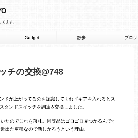
YO
りしてます。
Gadget
散歩
ブログ
ッチの交換@748
ンドが上がってるのを認識してくれずギアを入れるとス
スタンドスイッチを調達&交換しました。
ていたのでこれを落札。同等品はゴロゴロ見つかるんです
最近出た車種なので新しかろうという理由。