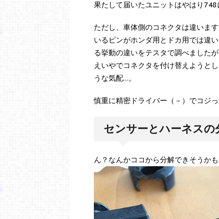
果たして届いたユニットはやはり74
ただし、車体側のコネクタは違います
いるピンがホンダ用とドカ用では違いま
る挙動の違いをテスタで調べましたが
えいやでコネクタを付け替えようとし
うな気配…。
慎重に精密ドライバー（－）でコジっ
センサーとハーネスの
ん？なんかココから分解できそうかも