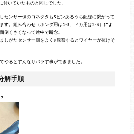
8に付いていたものと同じでした。
しセンサー側のコネクタも3ピンあるうち配線に繋がって
す。組み合わせ（ホンダ用は1-3、ドカ用は2-3）によ
面倒くさくなって途中で断念。
ましがたセンサー側をよくu観察するとワイヤーが抜けそ
てやるとすんなりバラす事ができました。
分解手順
？