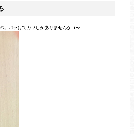
る
もの。バラけてガワしかありませんが（w