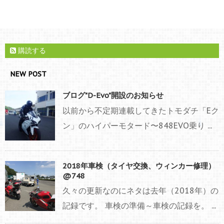
購読する
NEW POST
ブログ"D-Evo"開設のお知らせ
以前から不定期連載してきたトモダチ「Eク
ン」のハイパーモタード〜848EVO乗り ...
2018年車検（タイヤ交換、ウィンカー修理）
@748
久々の更新なのにネタは去年（2018年）の
記録です。 車検の準備～車検の記録を。 ...