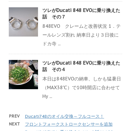
ツレがDucati 848 EVOに乗り換えた
話 その７
848EVO クレームと改善状況 1．テ
ールレンズ割れ 納車日より３日後に
ドカ寺 ...
ツレがDucati 848 EVOに乗り換えた
話 その４
本日は848EVOの納車、しかも猛暑日
（MAX38℃）で10時開店に合わせて
Hy ...
PREV
Ducati748のオイル交換～フルコース！
NEXT
フロントフォークストロークセンサーを追加