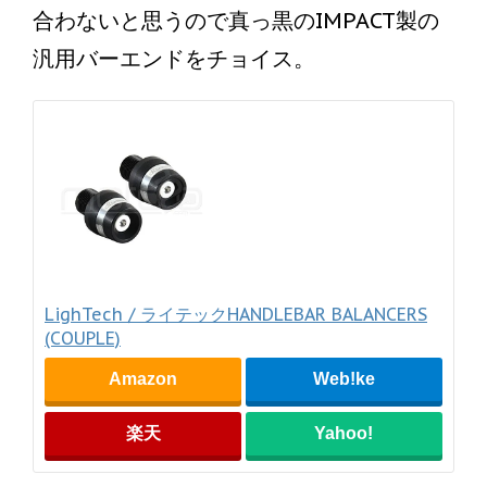
合わないと思うので真っ黒のIMPACT製の
汎用バーエンドをチョイス。
LighTech / ライテックHANDLEBAR BALANCERS
(COUPLE)
Amazon
Web!ke
楽天
Yahoo!