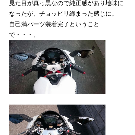
見た目が真っ黒なので純正感があり地味に
なったが、チョッピリ締まった感じに。
自己満パーツ装着完了ということ
で・・・。