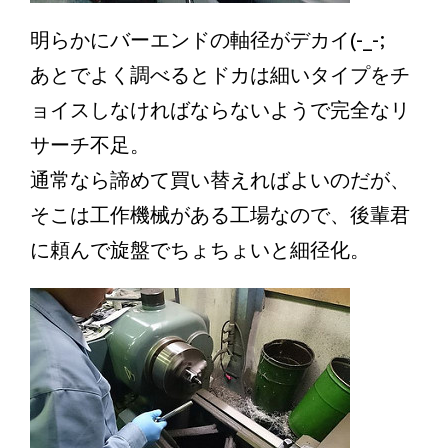
明らかにバーエンドの軸径がデカイ(-_-;
あとでよく調べるとドカは細いタイプをチ
ョイスしなければならないようで完全なリ
サーチ不足。
通常なら諦めて買い替えればよいのだが、
そこは工作機械がある工場なので、後輩君
に頼んで旋盤でちょちょいと細径化。