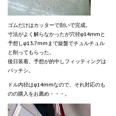
ゴムだけはカッターで刮いで完成。
寸法がよく解らなかったが穴径φ14mmと
予想しφ13.7mmまで旋盤でチュルチュル
と削ってもらった。
後日装着、予想が的中しフィッティングは
バッチシ。
ドル内径はφ14mmなので、それ対応のも
のの購入をお薦め・・・。