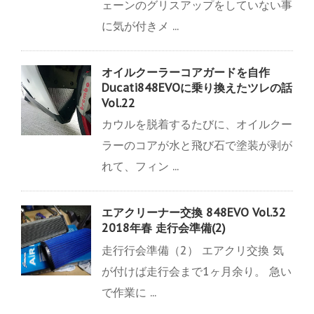
ェーンのグリスアップをしていない事
に気が付きメ ...
オイルクーラーコアガードを自作
Ducati848EVOに乗り換えたツレの話
Vol.22
カウルを脱着するたびに、オイルクー
ラーのコアが水と飛び石で塗装が剥が
れて、フィン ...
エアクリーナー交換 848EVO Vol.32
2018年春 走行会準備(2)
走行行会準備（2） エアクリ交換 気
が付けば走行会まで1ヶ月余り。 急い
で作業に ...