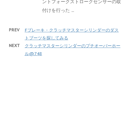
ントフォークストロークセンサーの取
付けを行った ...
PREV
Fブレーキ・クラッチマスターシリンダーのダス
トブーツを探してみる
NEXT
クラッチマスターシリンダーのプチオーバーホー
ル@748