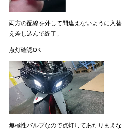
両方の配線を外して間違えないように入替
え差し込んで終了。
点灯確認OK
無極性バルブなので点灯してあたりまえな