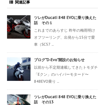
関連記事
ツレがDucati 848 EVOに乗り換えた
話 その１
これまでのあらすじ 昨年の梅雨明け
オフツーリング、出発から15分で愛
車（SC57 ...
ブログ"D-Evo"開設のお知らせ
以前から不定期連載してきたトモダチ
「Eクン」のハイパーモタード〜
848EVO乗り ...
ツレがDucati 848 EVOに乗り換えた
話 その13