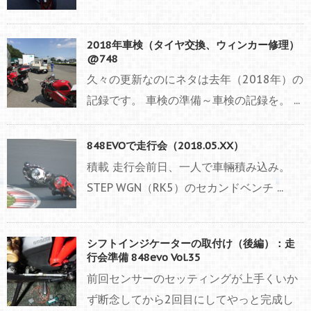
2018年車検（タイヤ交換、ウィンカー修理）
@748
久々の更新なのにネタは去年（2018年）の
記録です。 車検の準備～車検の記録を。 ...
848EVOで走行会（2018.05.XX）
積載 走行会前日、一人で車輛積み込み。
STEP WGN（RK5）のセカンドベンチ ...
シフトインジケーターの取付け（後編）：走
行会準備 848evo Vol.35
前回センサーのセッティングが上手くいか
ず断念してから2回目にしてやっと完成し