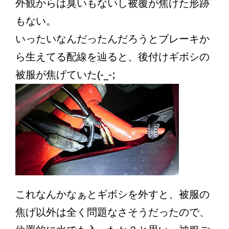
外観からは臭いもないし被覆が焦げた形跡
もない。
いったいなんだったんだろうとブレーキか
ら生えてる配線を辿ると、後付けギボシの
被服が焦げていた(-_-;
これなんかなぁとギボシを外すと、被服の
焦げ以外は全く問題なさそうだったので、