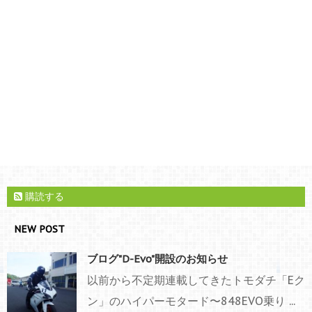
購読する
NEW POST
ブログ"D-Evo"開設のお知らせ
以前から不定期連載してきたトモダチ「Eク
ン」のハイパーモタード〜848EVO乗り ...