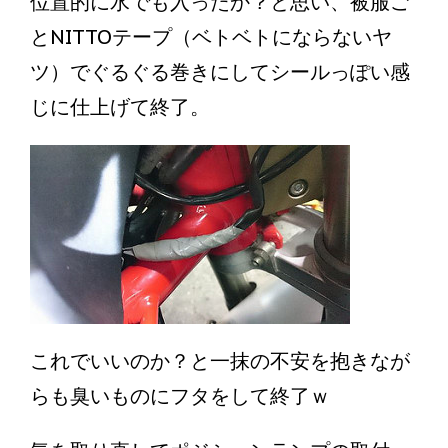
位置的に水でも入ったか？と思い、被服ご
とNITTOテープ（ベトベトにならないヤ
ツ）でぐるぐる巻きにしてシールっぽい感
じに仕上げて終了。
これでいいのか？と一抹の不安を抱きなが
らも臭いものにフタをして終了ｗ