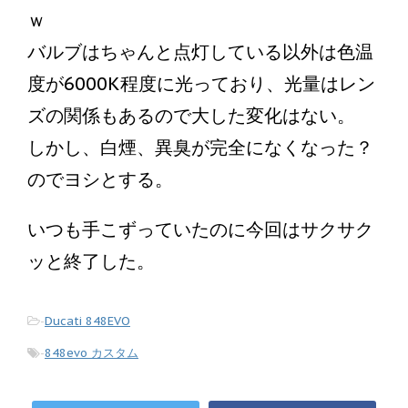
ｗ
バルブはちゃんと点灯している以外は色温
度が6000K程度に光っており、光量はレン
ズの関係もあるので大した変化はない。
しかし、白煙、異臭が完全になくなった？
のでヨシとする。
いつも手こずっていたのに今回はサクサク
ッと終了した。
-
Ducati 848EVO
-
848evo カスタム