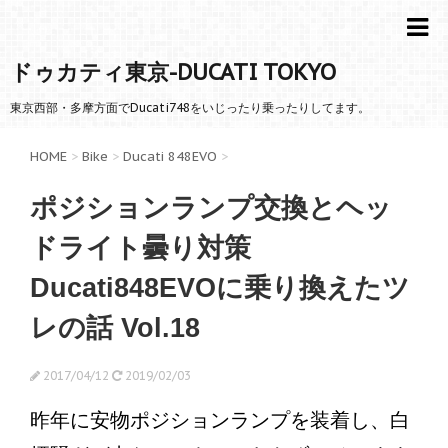
ドゥカティ東京-DUCATI TOKYO
東京西部・多摩方面でDucati748をいじったり乗ったりしてます。
HOME
>
Bike
>
Ducati 848EVO
>
ポジションランプ交換とヘッ
ドライト曇り対策
Ducati848EVOに乗り換えたツ
レの話 Vol.18
2017/04/12
2019/02/03
昨年に安物ポジションランプを装着し、白