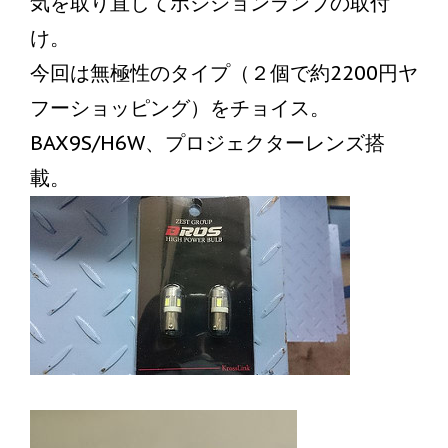
気を取り直してポジションランプの取付
け。
今回は無極性のタイプ（２個で約2200円ヤ
フーショッピング）をチョイス。
BAX9S/H6W、プロジェクターレンズ搭
載。